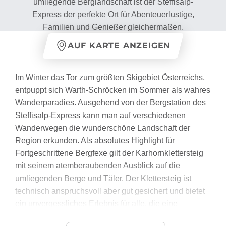
umliegende Berglandschaft ist der Steffisalp-
Express der perfekte Ort für Abenteuerlustige,
Familien und Genießer gleichermaßen.
AUF KARTE ANZEIGEN
Im Winter das Tor zum größten Skigebiet Österreichs,
entpuppt sich Warth-Schröcken im Sommer als wahres
Wanderparadies. Ausgehend von der Bergstation des
Steffisalp-Express kann man auf verschiedenen
Wanderwegen die wunderschöne Landschaft der
Region erkunden. Als absolutes Highlight für
Fortgeschrittene Bergfexe gilt der Karhornklettersteig
mit seinem atemberaubenden Ausblick auf die
umliegenden Berge und Täler. Der Klettersteig ist
technisch anspruchsvoll aber gut gesichert und bietet
ein unvergessliches Erlebnis für alle, die eine
Herausforderung suchen.