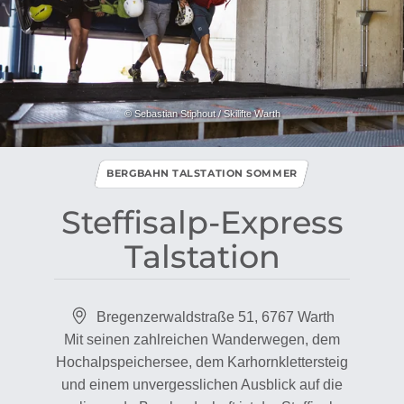
© Sebastian Stiphout / Skilifte Warth
BERGBAHN TALSTATION SOMMER
Steffisalp​-​Express
Talstation
Bregenzerwaldstraße 51, 6767 Warth
Mit seinen zahlreichen Wanderwegen, dem
Hochalpspeichersee, dem Karhornklettersteig
und einem unvergesslichen Ausblick auf die