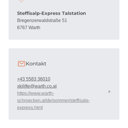
Steffisalp-Express Talstation
Bregenzerwaldstraße 51
6767 Warth
Kontakt
+43 5583 36010
skilifte@warth.co.at
https://www.warth-
schroecken.at/de/sommer/steffisalp-
express.html