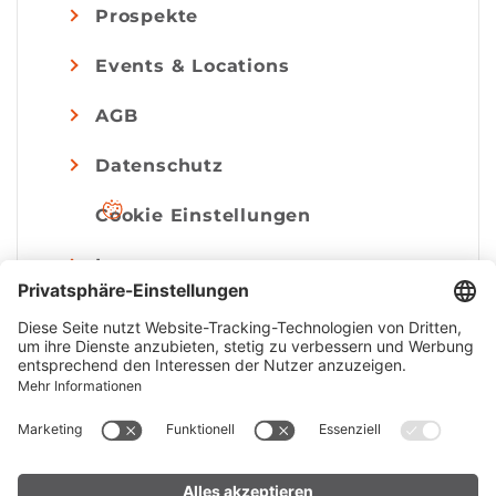
Prospekte
Events & Locations
AGB
Datenschutz
Cookie Einstellungen
Impressum
© Alpenregion Bludenz Tourismus