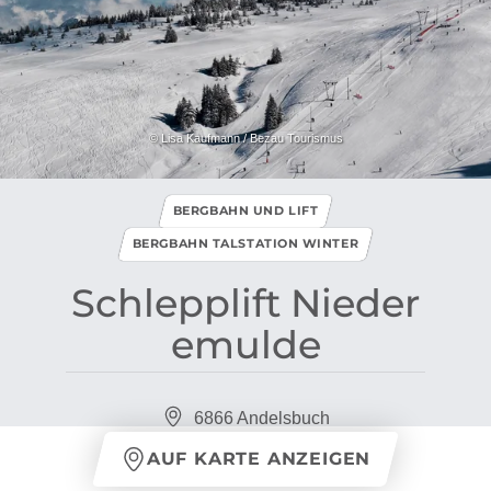
© Lisa Kaufmann / Bezau Tourismus
BERGBAHN UND LIFT
BERGBAHN TALSTATION WINTER
Schlepplift Nieder
emulde
6866 Andelsbuch
AUF KARTE ANZEIGEN