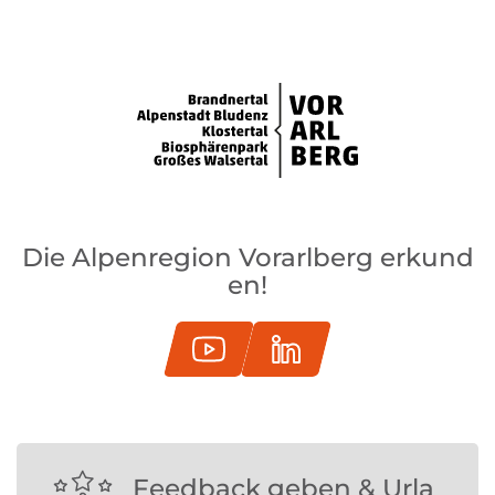
Die Alpenregion Vorarlberg erkund
en!
Feedback geben & Urla