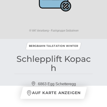
© WK Vorarlberg - Fachgruppe Seilbahnen
BERGBAHN TALSTATION WINTER
Schlepplift Kopac
h
6863 Egg Schetteregg
AUF KARTE ANZEIGEN