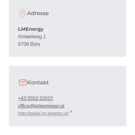
Adresse
LMEnergy
Almteilweg 1
6706 Bürs
Kontakt
+43 5552 32015
office@leikermoser.at
http://www.lm-energy.at/