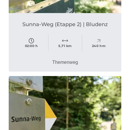
Sunna-Weg (Etappe 2) | Bludenz
02:00 h
5,71 km
240 hm
Themenweg