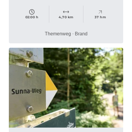
02:00 h
4,70 km
37 hm
Themenweg · Brand