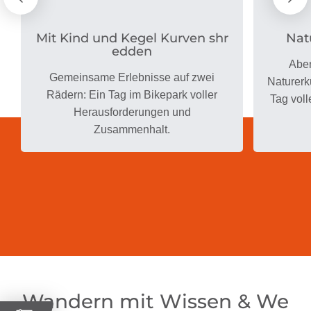
Mit Kind und Kegel Kurven shr
Nat
edden
Aben
Gemeinsame Erlebnisse auf zwei
Naturerk
Rädern: Ein Tag im Bikepark voller
Tag voll
Herausforderungen und
Zusammenhalt.
Wandern mit Wissen & We