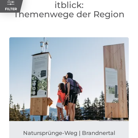
itblick:
FILTER
Themenwege der Region
Natursprünge-Weg | Brandnertal