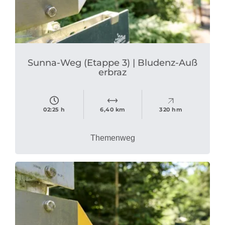
Sunna-Weg (Etappe 3) | Bludenz-Auß
erbraz
02:25 h
6,40 km
320 hm
Themenweg