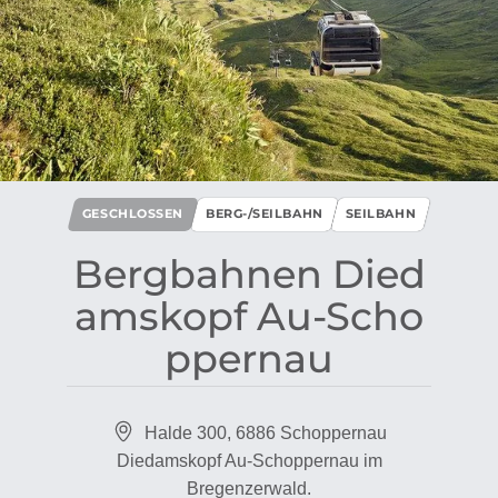
GESCHLOSSEN
BERG-/SEILBAHN
SEILBAHN
Bergbahnen Died
amskopf Au​-​Scho
ppernau
Halde 300, 6886 Schoppernau
Diedamskopf Au-Schoppernau im
Bregenzerwald.