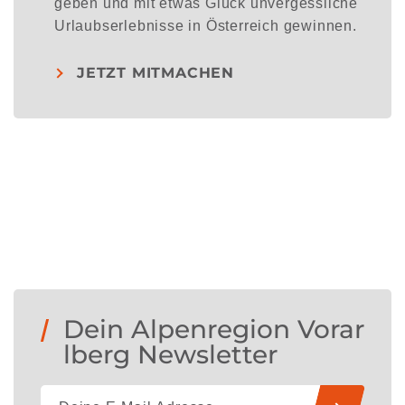
geben und mit etwas Glück unvergessliche
Urlaubserlebnisse in Österreich gewinnen.
JETZT MITMACHEN
Dein Alpenregion Vorar
lberg Newsletter