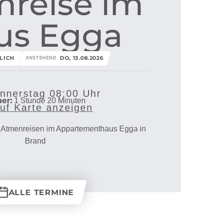
reise im
us Egga
LICH
DO, 13.08.2026
ANSTEHEND
nnerstag 08:00 Uhr
er:
1 Stunde 20 Minuten
uf Karte anzeigen
 Atmenreisen im Appartementhaus Egga in
Brand
ALLE TERMINE