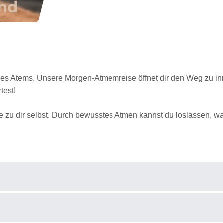
ines Atems. Unsere Morgen-Atmemreise öffnet dir den Weg zu inn
test!
se zu dir selbst. Durch bewusstes Atmen kannst du loslassen, w