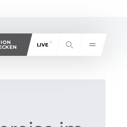
GION
LIVE
ECKEN