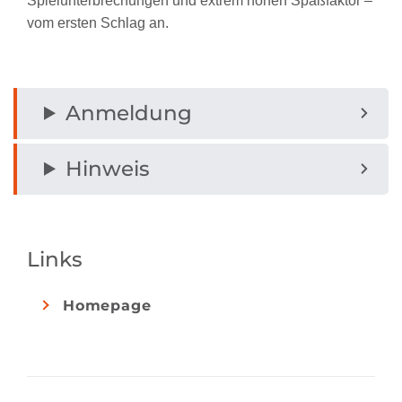
Spielunterbrechungen und extrem hohen Spaßfaktor –
vom ersten Schlag an.
Anmeldung
Hinweis
Links
Homepage