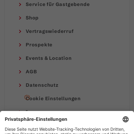
Service für Gastgebende
Shop
Vertragswiederruf
Prospekte
Events & Location
AGB
Datenschutz
Cookie Einstellungen
Impressum