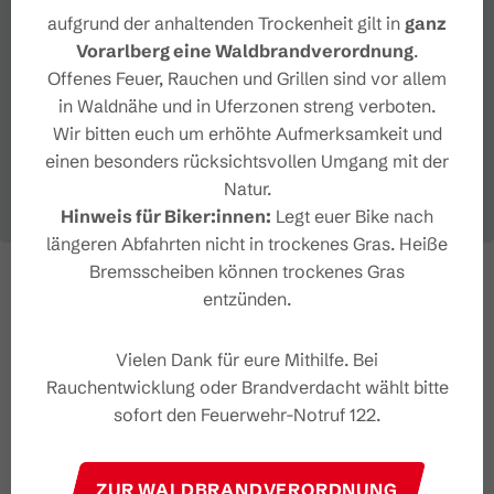
aufgrund der anhaltenden Trockenheit gilt in
ganz
Vorarlberg eine Waldbrandverordnung
.
Offenes Feuer, Rauchen und Grillen sind vor allem
in Waldnähe und in Uferzonen streng verboten.
Wir bitten euch um erhöhte Aufmerksamkeit und
einen besonders rücksichtsvollen Umgang mit der
Natur.
Hinweis für Biker:innen:
Legt euer Bike nach
längeren Abfahrten nicht in trockenes Gras. Heiße
Bremsscheiben können trockenes Gras
entzünden.
Vielen Dank für eure Mithilfe. Bei
Rauchentwicklung oder Brandverdacht wählt bitte
sofort den Feuerwehr-Notruf 122.
ZUR WALDBRANDVERORDNUNG