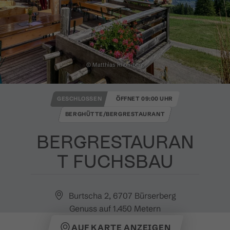
© Matthias Rhomberg
GESCHLOSSEN
ÖFFNET 09:00 UHR
BERGHÜTTE/BERGRESTAURANT
BERGRESTAURAN
T FUCHSBAU
Burtscha 2, 6707 Bürserberg
Genuss auf 1.450 Metern
AUF KARTE ANZEIGEN