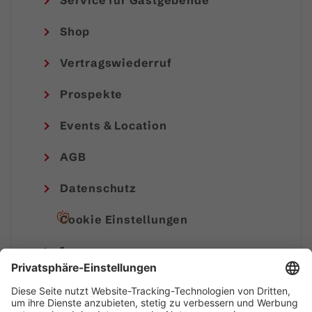
Service für Gastgebende
Shop
Vertragswiederruf
Prospekte
Events & Location
AGB
Datenschutz
Cookie Einstellungen
Impressum