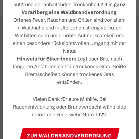
aufgrund der anhaltenden Trockenheit gilt in
ganz
Vorarlberg eine Waldbrandverordnung
.
Offenes Feuer, Rauchen und Grillen sind vor allem
in Waldnähe und in Uferzonen streng verboten.
Wir bitten euch um erhöhte Aufmerksamkeit und
einen besonders rücksichtsvollen Umgang mit der
Natur.
Hinweis für Biker:innen:
Legt euer Bike nach
längeren Abfahrten nicht in trockenes Gras. Heiße
Bremsscheiben können trockenes Gras
entzünden.
Vielen Dank für eure Mithilfe. Bei
Rauchentwicklung oder Brandverdacht wählt bitte
sofort den Feuerwehr-Notruf 122.
ZUR WALDBRANDVERORDNUNG