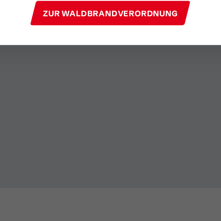
ZUR WALDBRANDVERORDNUNG