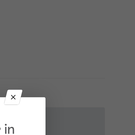
 in
Kontakt