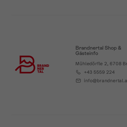
Brandnertal Shop &
Gästeinfo
Mühledörfle 2, 6708 B
+43 5559 224
info@brandnertal.a