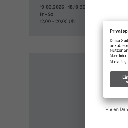
19.06.2026 - 18.10.2026
Fr - So
12:00 - 20:00 Uhr
au
Waldbr
Wir bitten
Hinweis fü
Vielen Dan