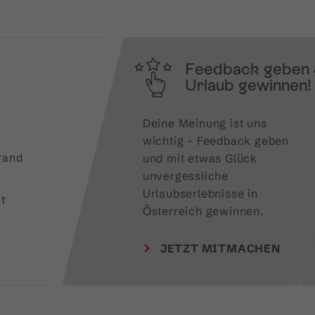
Feedback geben
Urlaub gewinnen!
Deine Meinung ist uns 
wichtig – Feedback geben 
rand
und mit etwas Glück 
unvergessliche 
Urlaubserlebnisse in 
t
Österreich gewinnen.
JETZT MITMACHEN