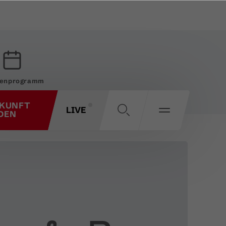
enprogramm
KUNFT
LIVE
DEN