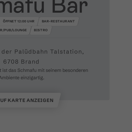
mafu Bar
ÖFFNET 12:00 UHR
BAR-RESTAURANT
R/PUB/LOUNGE
BISTRO
i der Palüdbahn Talstation,
6708 Brand
t ist das Schmafu mit seinem besonderen
Ambiente einzigartig.
UF KARTE ANZEIGEN