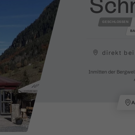
Sch
GESCHLOSSEN
BA
direkt be
Inmitten der Bergwel
A