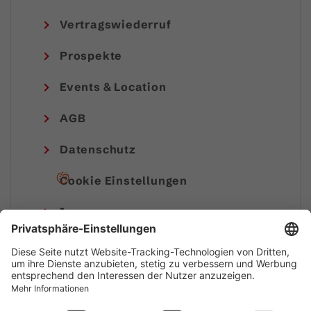
Vertragswiederruf
Prospekte
Events & Location
AGB
Datenschutz
Cookie Einstellungen
Impressum
© Alpenregion Bludenz Tourismus GmbH