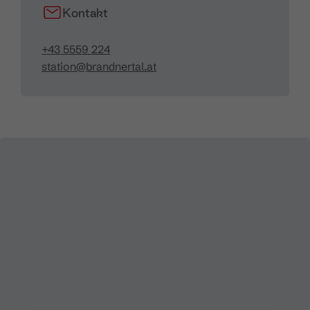
Kontakt
+43 5559 224
station@brandnertal.at