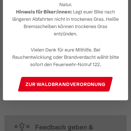
Natur.
Hinweis für Biker:innen:
Legt euer Bike nach
längeren Abfahrten nicht in trockenes Gras. Heiße
Bremsscheiben können trockenes Gras
entzünden.
Vielen Dank für eure Mithilfe. Bei
Rauchentwicklung oder Brandverdacht wählt bitte
sofort den Feuerwehr-Notruf 122.
#wirsindbrandnertal
ZUR WALDBRANDVERORDNUNG
Feedback geben &