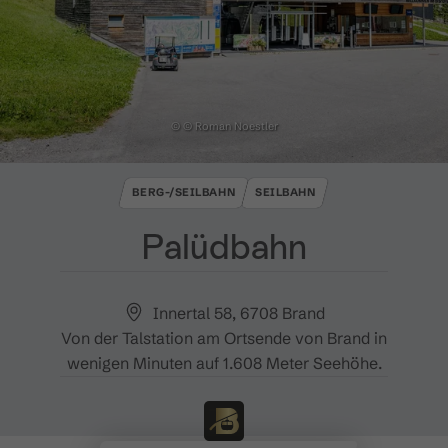
© © Roman Noestler
BERG-/SEILBAHN
SEILBAHN
Palüdbahn
Innertal 58, 6708 Brand
Von der Talstation am Ortsende von Brand in
wenigen Minuten auf 1.608 Meter Seehöhe.