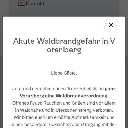
Kontakt
+43 5559 224 0
station@brandnertal.at
Akute Waldbrandgefahr in V
orarlberg
Liebe Gäste,
aufgrund der anhaltenden Trockenheit gilt in
ganz
Vorarlberg eine Waldbrandverordnung
.
Offenes Feuer, Rauchen und Grillen sind vor allem
in Waldnähe und in Uferzonen streng verboten.
Wir bitten euch um erhöhte Aufmerksamkeit und
einen besonders rücksichtsvollen Umgang mit der