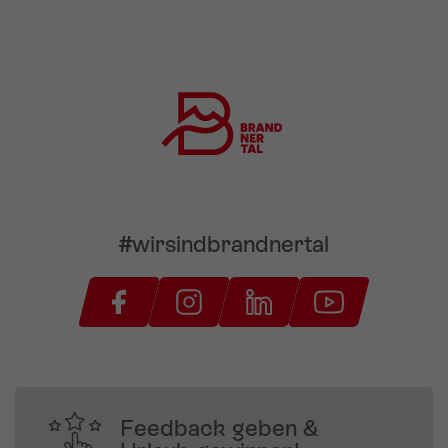
#wirsindbrandnertal
Feedback geben &