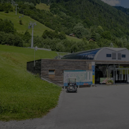
© © Roman Noestler