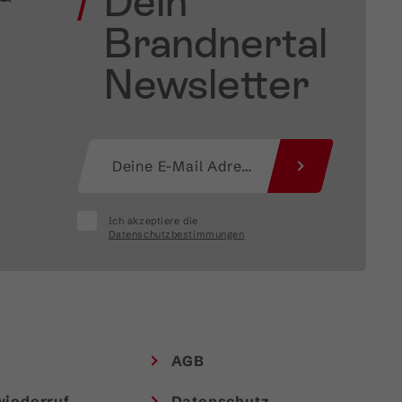
Dein
Brandnertal
Newsletter
Ich akzeptiere die
Datenschutzbestimmungen
AGB
wiederruf
Datenschutz