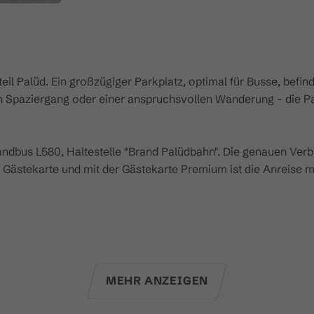
l Palüd. Ein großzügiger Parkplatz, optimal für Busse, befind
en Spaziergang oder einer anspruchsvollen Wanderung - die Pa
ndbus L580, Haltestelle "Brand Palüdbahn". Die genauen Ver
l Gästekarte und mit der Gästekarte Premium ist die Anreise m
MEHR ANZEIGEN