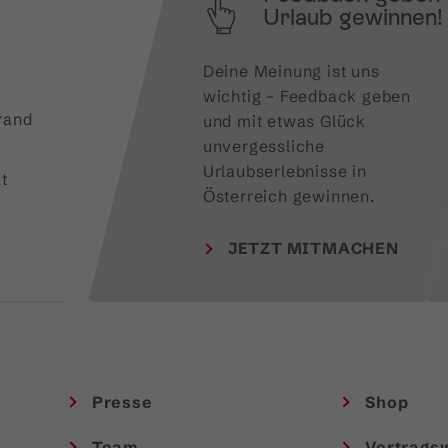
Urlaub gewinnen!
Deine Meinung ist uns 
wichtig – Feedback geben 
rand
und mit etwas Glück 
unvergessliche 
Urlaubserlebnisse in 
t
Österreich gewinnen.
JETZT MITMACHEN
Presse
Shop
Team
Vertrags