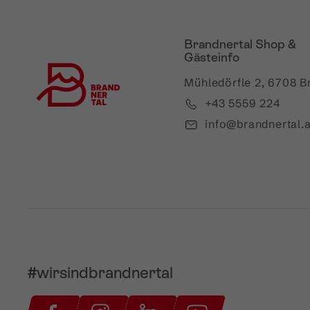
Brandnertal Shop &
Gästeinfo
Mühledörfle 2, 6708 B
+43 5559 224
info@brandnertal.a
#wirsindbrandnertal