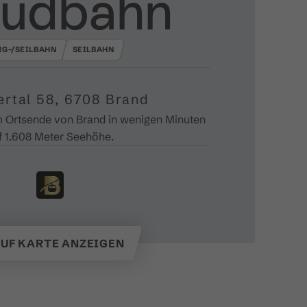
lüdbahn
RG-/SEILBAHN
SEILBAHN
ertal 58, 6708 Brand
m Ortsende von Brand in wenigen Minuten
f 1.608 Meter Seehöhe.
UF KARTE ANZEIGEN