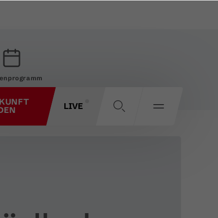
enprogramm
KUNFT
LIVE
DEN