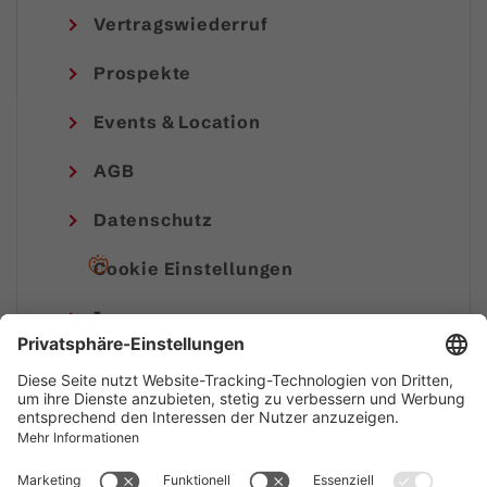
Vertragswiederruf
Prospekte
Events & Location
AGB
Datenschutz
Cookie Einstellungen
Impressum
© Alpenregion Bludenz Tourismus GmbH