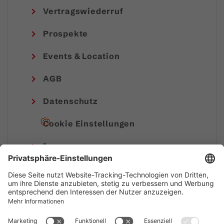
Vertragswiederruf
Prospekte
Events & Location
AGB
Datenschutz
Cookie Einstellungen
Impressum
© Alpenregion Bludenz Tourismus GmbH