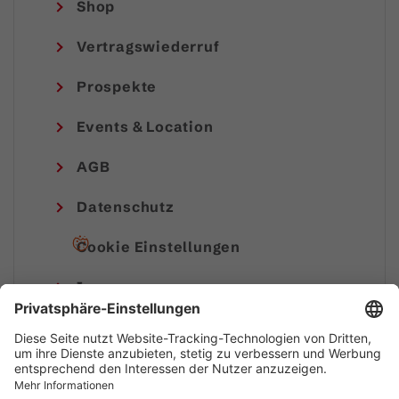
Shop
Vertragswiederruf
Prospekte
Events & Location
AGB
Datenschutz
Cookie Einstellungen
Impressum