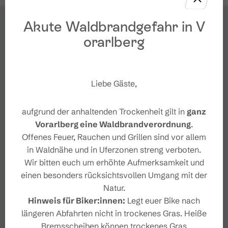
Akute Waldbrandgefahr in V
orarlberg
Liebe Gäste,
aufgrund der anhaltenden Trockenheit gilt in
ganz
Vorarlberg eine Waldbrandverordnung
.
Offenes Feuer, Rauchen und Grillen sind vor allem
in Waldnähe und in Uferzonen streng verboten.
Wir bitten euch um erhöhte Aufmerksamkeit und
einen besonders rücksichtsvollen Umgang mit der
Natur.
Hinweis für Biker:innen:
Legt euer Bike nach
längeren Abfahrten nicht in trockenes Gras. Heiße
Bremsscheiben können trockenes Gras