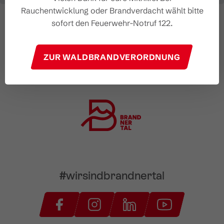
Rauchentwicklung oder Brandverdacht wählt bitte
sofort den Feuerwehr-Notruf 122.
ZUR WALDBRANDVERORDNUNG
#wirsindbrandnertal