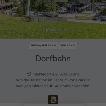
© © Roman Noestler
BERG-/SEILBAHN
SEILBAHN
Dorfbahn
Mühledörfle 2, 6708 Brand
Von der Talstation im Zentrum von Brand in
wenigen Minuten auf 1.402 Meter Seehöhe.