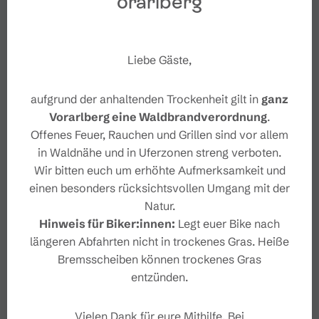
orarlberg
Liebe Gäste,
aufgrund der anhaltenden Trockenheit gilt in
ganz
Vorarlberg eine Waldbrandverordnung
.
Offenes Feuer, Rauchen und Grillen sind vor allem
in Waldnähe und in Uferzonen streng verboten.
Wir bitten euch um erhöhte Aufmerksamkeit und
einen besonders rücksichtsvollen Umgang mit der
Natur.
Hinweis für Biker:innen:
Legt euer Bike nach
längeren Abfahrten nicht in trockenes Gras. Heiße
Bremsscheiben können trockenes Gras
entzünden.
Vielen Dank für eure Mithilfe. Bei