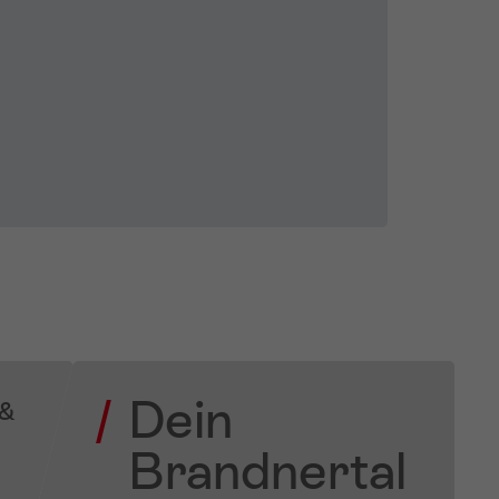
Dein
 &
Brandnertal