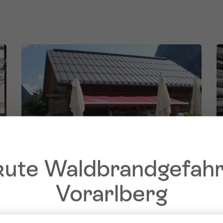
ute Waldbrandgefahr
Vorarlberg