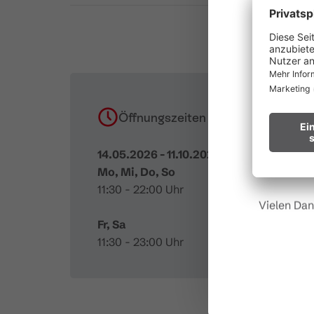
au
Waldbr
Wir bitten
Öffnungszeiten
Hinweis fü
14.05.2026 - 11.10.2026
Mo, Mi, Do, So
11:30 - 22:00 Uhr
Vielen Dan
Fr, Sa
11:30 - 23:00 Uhr