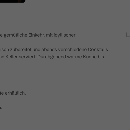
L
e gemütliche Einkehr, mit idyllischer
risch zubereitet und abends verschiedene Cocktails
nd Keller serviert. Durchgehend warme Küche bis
e erhältlich.
.