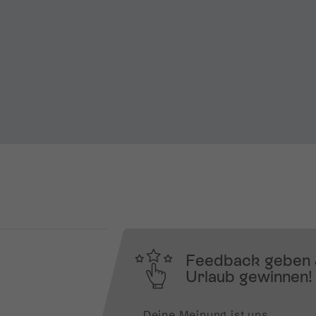
Feedback geben
Urlaub gewinnen!
Deine Meinung ist uns 