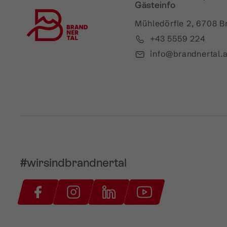
Gästeinfo
Mühledörfle 2, 6708 B
+43 5559 224
info@brandnertal.a
#wirsindbrandnertal