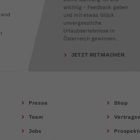
wichtig – Feedback geben 
rand
und mit etwas Glück 
unvergessliche 
Urlaubserlebnisse in 
t
Österreich gewinnen.
JETZT MITMACHEN
Presse
Shop
Team
Vertrags
Jobs
Prospekt