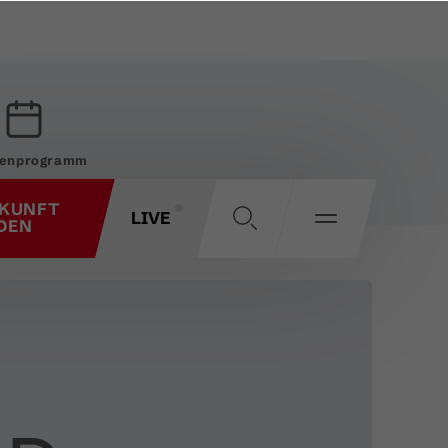
enprogramm
KUNFT
LIVE
DEN