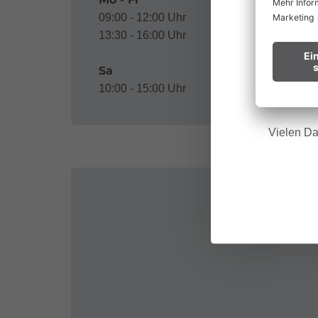
Waldbr
09:00 - 12:00 Uhr
13:30 - 16:00 Uhr
Wir bitt
Sa
Hinweis f
10:00 - 15:00 Uhr
Vielen Da