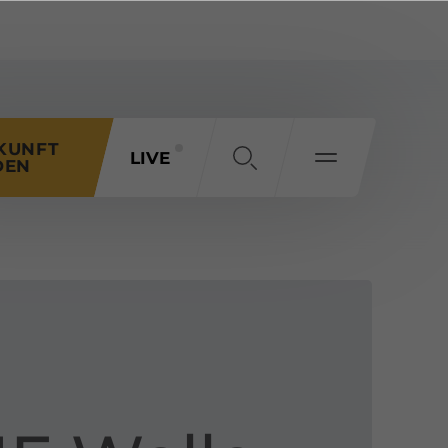
KUNFT
LIVE
DEN