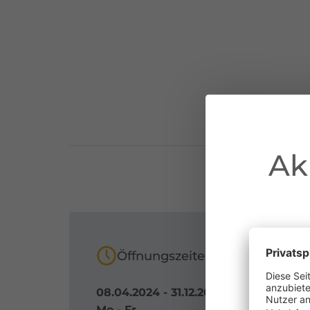
Ak
Öffnungszeiten
08.04.2024 - 31.12.2030
au
Mo - Fr