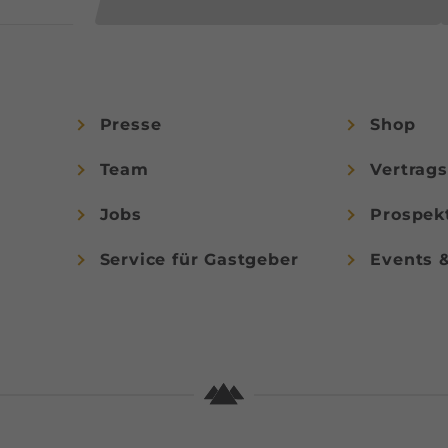
Presse
Shop
Team
Vertrag
Jobs
Prospek
Service für Gastgeber
Events 