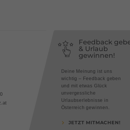
Feedback geb
& Urlaub
gewinnen!
Deine Meinung ist uns
wichtig – Feedback geben
und mit etwas Glück
unvergessliche
90
Urlaubserlebnisse in
.at
Österreich gewinnen.
JETZT MITMACHEN!