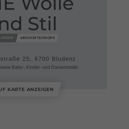
E Wolle
nd Stil
LOSSEN
GESCHÄFTE/SHOPS
straße 25, 6700 Bludenz
sowie Baby-, Kinder- und Damenmode.
UF KARTE ANZEIGEN