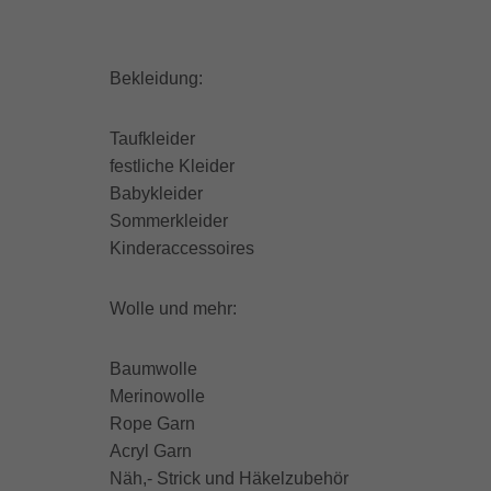
Bekleidung:
Taufkleider
festliche Kleider
Babykleider
Sommerkleider
Kinderaccessoires
Wolle und mehr:
Baumwolle
Merinowolle
Rope Garn
Acryl Garn
Näh,- Strick und Häkelzubehör