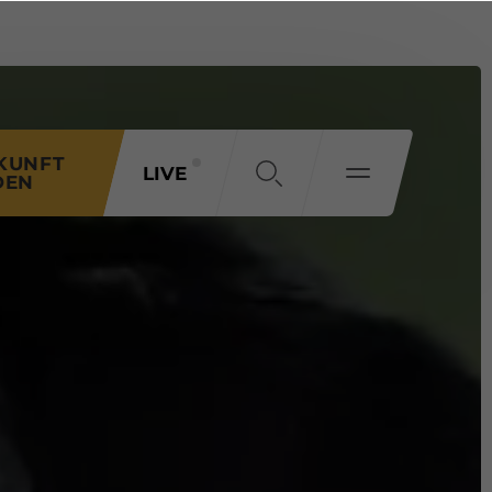
KUNFT
LIVE
DEN