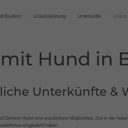
dt Bludenz
Urlaubsplanung
Unterkünfte
Urlaub
 mit Hund in 
liche Unterkünfte &
und Deinem Hund eine wunderbare Möglichkeit, Zeit in der Natur
Bedürfnisse eingestellt haben.