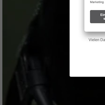
Wir bitt
Hinweis f
Vielen Da