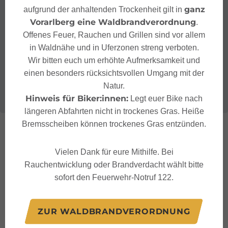
ganz
aufgrund der anhaltenden Trockenheit gilt in
Vorarlberg eine Waldbrandverordnung
.
Offenes Feuer, Rauchen und Grillen sind vor allem
in Waldnähe und in Uferzonen streng verboten.
Wir bitten euch um erhöhte Aufmerksamkeit und
einen besonders rücksichtsvollen Umgang mit der
Natur.
Hinweis für Biker:innen:
Legt euer Bike nach
längeren Abfahrten nicht in trockenes Gras. Heiße
Bremsscheiben können trockenes Gras entzünden.
Vielen Dank für eure Mithilfe. Bei
Rauchentwicklung oder Brandverdacht wählt bitte
sofort den Feuerwehr-Notruf 122.
ZUR WALDBRANDVERORDNUNG