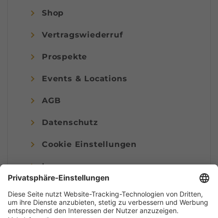
Shop
Vertragswiederruf
Prospekte
Events & Locations
AGB
Datenschutz
Cookie Einstellungen
Impressum