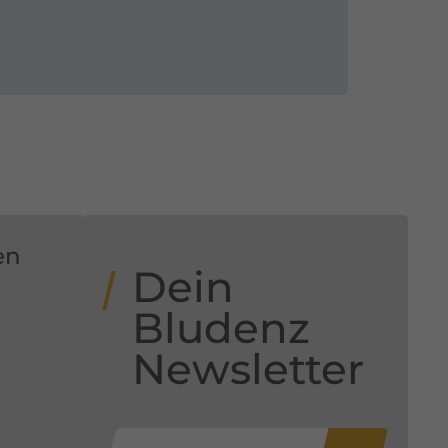
en
Dein
Bludenz
Newsletter