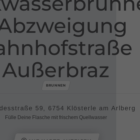
kwasserbrunn
-​ Abzweigung
ahnhofstraße
Außerbraz
BRUNNEN
desstraße 59, 6754 Klösterle am Arlberg
Fülle Deine Flasche mit frischem Quellwasser