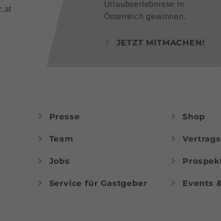
Urlaubserlebnisse in
.at
Österreich gewinnen.
JETZT MITMACHEN!
Presse
Shop
Team
Vertrag
Jobs
Prospek
Service für Gastgeber
Events 