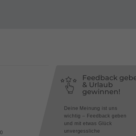
Feedback geb
& Urlaub
gewinnen!
Deine Meinung ist uns
wichtig – Feedback geben
und mit etwas Glück
unvergessliche
90