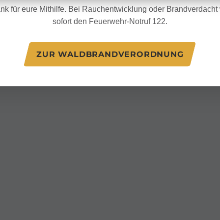
nk für eure Mithilfe. Bei Rauchentwicklung oder Brandverdacht w
sofort den Feuerwehr-Notruf 122.
ZUR WALDBRANDVERORDNUNG