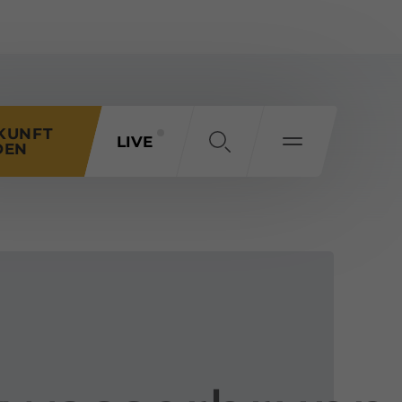
KUNFT
LIVE
DEN