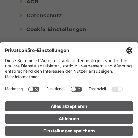
AGB
Datenschutz
Cookie Einstellungen
Impressum
© Alpenregion Bludenz Tourismus GmbH
UNTERKUNFT