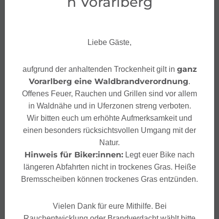
n Vorarlberg
Liebe Gäste,
ganz
aufgrund der anhaltenden Trockenheit gilt in
Vorarlberg eine Waldbrandverordnung
.
Offenes Feuer, Rauchen und Grillen sind vor allem
in Waldnähe und in Uferzonen streng verboten.
Wir bitten euch um erhöhte Aufmerksamkeit und
einen besonders rücksichtsvollen Umgang mit der
Natur.
Hinweis für Biker:innen:
Legt euer Bike nach
längeren Abfahrten nicht in trockenes Gras. Heiße
Bremsscheiben können trockenes Gras entzünden.
Vielen Dank für eure Mithilfe. Bei
Rauchentwicklung oder Brandverdacht wählt bitte