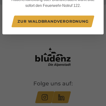
sofort den Feuerwehr-Notruf 122.
ZUR WALDBRANDVERORDNUNG
Folge uns auf: