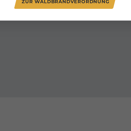
ZUR WALDBRANDVERORDNUNG