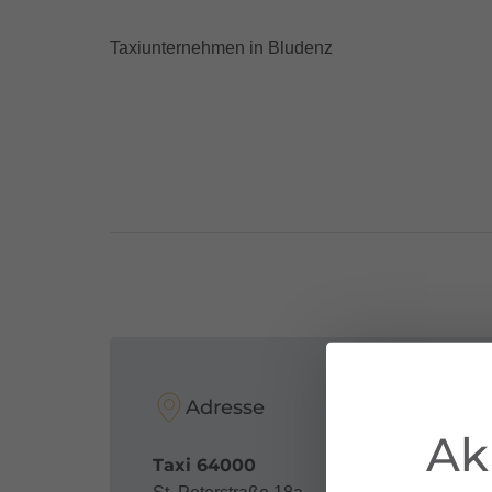
Taxiunternehmen in Bludenz
Adresse
Ak
Taxi 64000