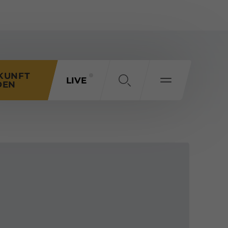
KUNFT
LIVE
DEN