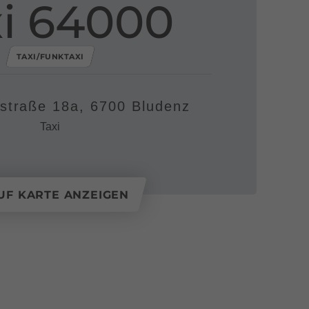
xi 64000
TAXI/FUNKTAXI
rstraße 18a, 6700 Bludenz
Taxi
UF KARTE ANZEIGEN