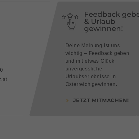
Feedback geb
& Urlaub
gewinnen!
Deine Meinung ist uns
wichtig – Feedback geben
und mit etwas Glück
unvergessliche
90
Urlaubserlebnisse in
.at
Österreich gewinnen.
JETZT MITMACHEN!