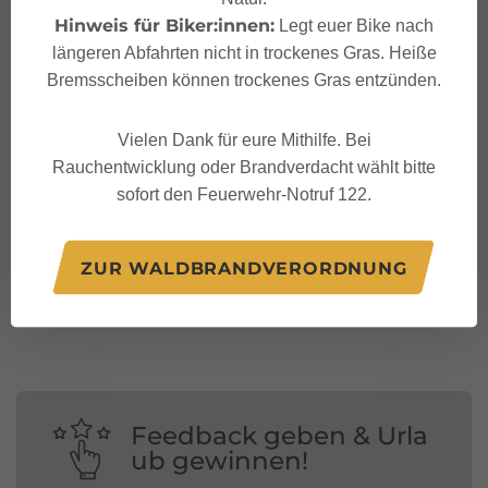
Hinweis für Biker:innen:
Legt euer Bike nach
längeren Abfahrten nicht in trockenes Gras. Heiße
Bremsscheiben können trockenes Gras entzünden.
Vielen Dank für eure Mithilfe. Bei
Rauchentwicklung oder Brandverdacht wählt bitte
sofort den Feuerwehr-Notruf 122.
Folge uns auf:
ZUR WALDBRANDVERORDNUNG
Feedback geben & Urla
ub gewinnen!