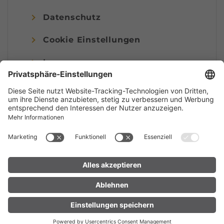
Datenschutz
Cookie Einstellungen
Impressum
© Alpenregion Bludenz Tourismus GmbH
UNTERKUNFT
LIVE
FINDEN