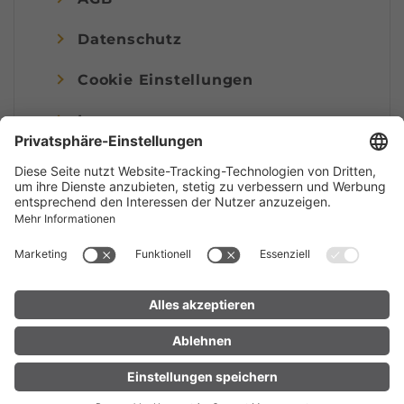
Datenschutz
Cookie Einstellungen
Impressum
© Alpenregion Bludenz Tourismus GmbH
UNTERKUNFT
LIVE