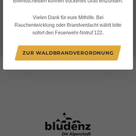
Bremsscheiben können trockenes Gras entzünden.
Vielen Dank für eure Mithilfe. Bei
Rauchentwicklung oder Brandverdacht wählt bitte
sofort den Feuerwehr-Notruf 122.
ZUR WALDBRANDVERORDNUNG