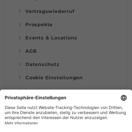
Vertragswiederruf
Prospekte
Events & Locations
AGB
Datenschutz
Cookie Einstellungen
Impressum
© Alpenregion Bludenz Tourismus GmbH