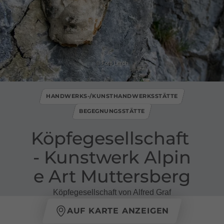
© Foto Lerch
HANDWERKS-/KUNSTHANDWERKSSTÄTTE
BEGEGNUNGSSTÄTTE
Köpfegesellschaft ​
-​ Kunstwerk Alpin
e Art Muttersberg
Köpfegesellschaft von Alfred Graf
AUF KARTE ANZEIGEN