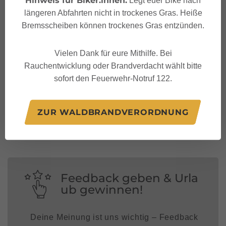
längeren Abfahrten nicht in trockenes Gras. Heiße
Bremsscheiben können trockenes Gras entzünden.
Vielen Dank für eure Mithilfe. Bei
Rauchentwicklung oder Brandverdacht wählt bitte
sofort den Feuerwehr-Notruf 122.
Folge uns auf:
ZUR WALDBRANDVERORDNUNG
Feedback geben & Urla
ub gewinnen!
Deine Meinung ist uns wichtig – Feedback