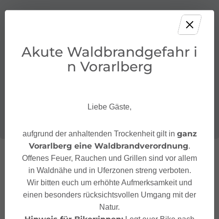
Akute Waldbrandgefahr i
n Vorarlberg
Liebe Gäste,
ganz
aufgrund der anhaltenden Trockenheit gilt in
Vorarlberg eine Waldbrandverordnung
.
Offenes Feuer, Rauchen und Grillen sind vor allem
in Waldnähe und in Uferzonen streng verboten.
Wir bitten euch um erhöhte Aufmerksamkeit und
einen besonders rücksichtsvollen Umgang mit der
Natur.
Hinweis für Biker:innen:
Legt euer Bike nach