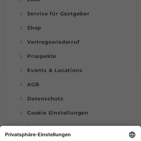
Service für Gastgeber
Shop
Vertragswiederruf
Prospekte
Events & Locations
AGB
Datenschutz
Cookie Einstellungen
Impressum