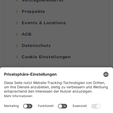
Vertragswiederruf
Prospekte
Events & Locations
AGB
Datenschutz
Cookie Einstellungen
Impressum
© Alpenregion Bludenz Tourismus GmbH