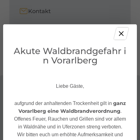
Kontakt
+43 5572 40 10 26
support@carusocarsharing.com
https://carusocarsharing.com/
Akute Waldbrandgefahr i
n Vorarlberg
Liebe Gäste,
ganz
aufgrund der anhaltenden Trockenheit gilt in
Vorarlberg eine Waldbrandverordnung
.
Offenes Feuer, Rauchen und Grillen sind vor allem
in Waldnähe und in Uferzonen streng verboten.
Wir bitten euch um erhöhte Aufmerksamkeit und