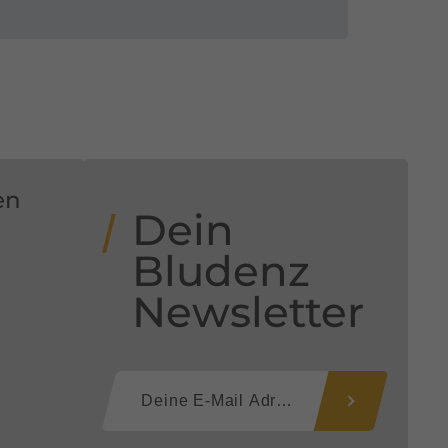
en
Dein
Bludenz
Newsletter