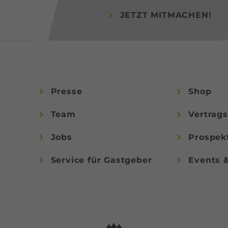
JETZT MITMACHEN!
Presse
Shop
Team
Vertrag
Jobs
Prospek
Service für Gastgeber
Events 