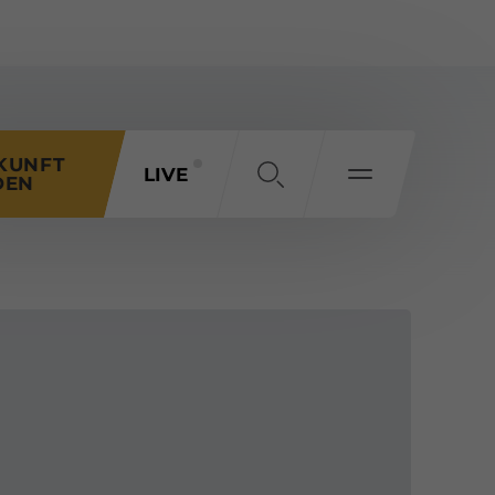
KUNFT
LIVE
DEN