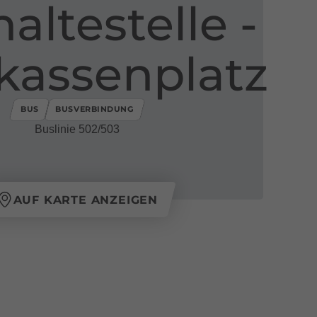
ltestelle ​-​
kassenplatz
BUS
BUSVERBINDUNG
Buslinie 502/503
AUF KARTE ANZEIGEN