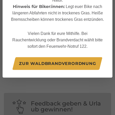
Hinweis für Biker:innen:
Legt euer Bike nach
längeren Abfahrten nicht in trockenes Gras. Heiße
Bremsscheiben können trockenes Gras entzünden.
Vielen Dank für eure Mithilfe. Bei
Rauchentwicklung oder Brandverdacht wählt bitte
sofort den Feuerwehr-Notruf 122.
Folge uns auf:
ZUR WALDBRANDVERORDNUNG
Feedback geben & Urla
ub gewinnen!