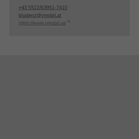
+43 5522/83951-7410
bludenz@vmobil.at
https://www.vmobil.at/