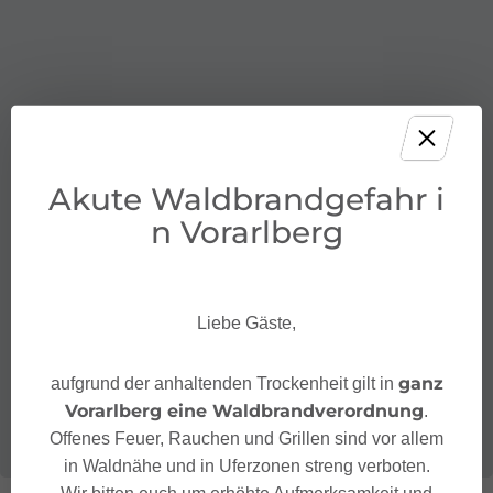
Akute Waldbrandgefahr i
n Vorarlberg
Liebe Gäste,
ganz
aufgrund der anhaltenden Trockenheit gilt in
Vorarlberg eine Waldbrandverordnung
.
Offenes Feuer, Rauchen und Grillen sind vor allem
in Waldnähe und in Uferzonen streng verboten.
Wir bitten euch um erhöhte Aufmerksamkeit und