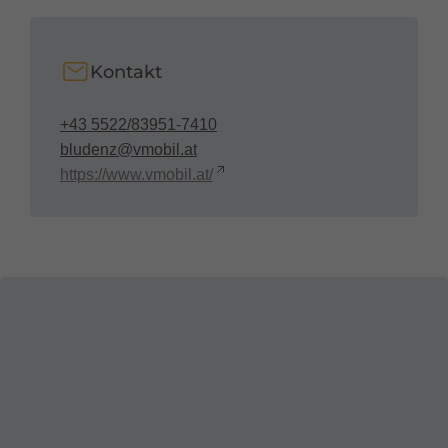
Kontakt
+43 5522/83951-7410
bludenz@vmobil.at
https://www.vmobil.at/