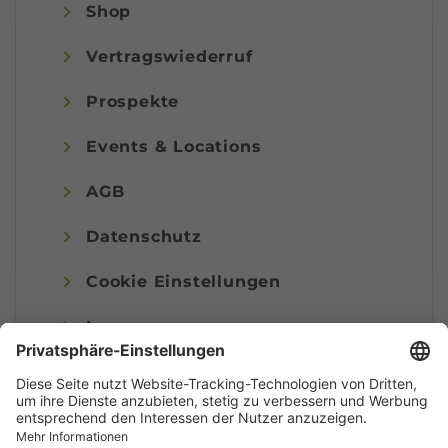
Shop
Vertragswiederruf
Prospekte
Events & Locations
AGB
Datenschutz
Cookie Einstellungen
Impressum