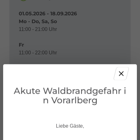
01.05.2026 - 18.09.2026
Mo - Do, Sa, So
11:00 - 21:00 Uhr
Fr
11:00 - 22:00 Uhr
26.09.2026 - 31.10.2026
Mo - Do, Sa, So
11:00 - 21:00 Uhr
Akute Waldbrandgefahr i
n Vorarlberg
29.09.2026 - 01.10.2029
Fr
11:00 - 22:00 Uhr
Liebe Gäste,