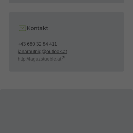
Kontakt
+43 680 32 84 411
janarautnig@outlook.at
http://laguzstueble.at