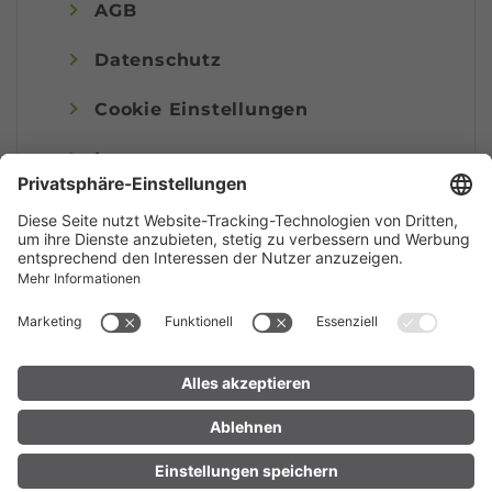
AGB
Datenschutz
Cookie Einstellungen
Impressum
© Alpenregion Bludenz Tourismus GmbH