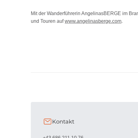
Mit der Wanderführerin AngelinasBERGE im Brand
und Touren auf
www.angelinasberge.com
.
Kontakt
+43 686 211 10 76