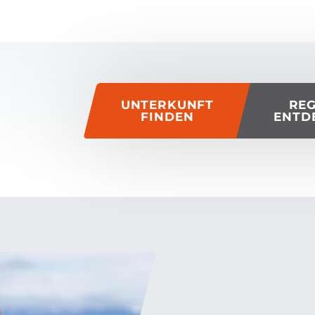
of this page
UNTERKUNFT
RE
FINDEN
ENTD