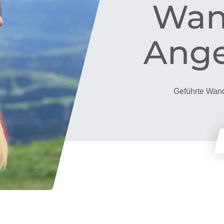
Wan
Ange
Geführte Wand