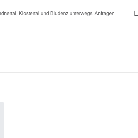
L
nertal, Klostertal und Bludenz unterwegs. Anfragen