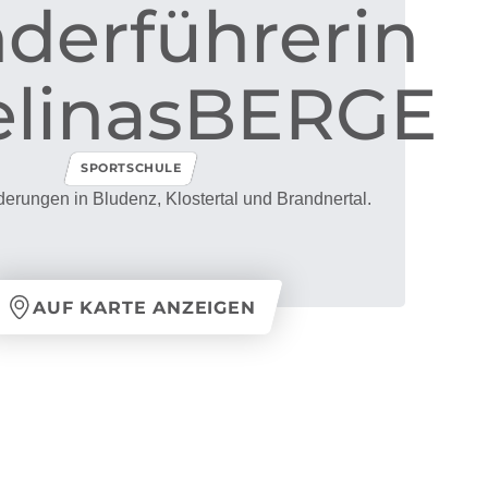
derführerin
linasBERGE
SPORTSCHULE
erungen in Bludenz, Klostertal und Brandnertal.
AUF KARTE ANZEIGEN