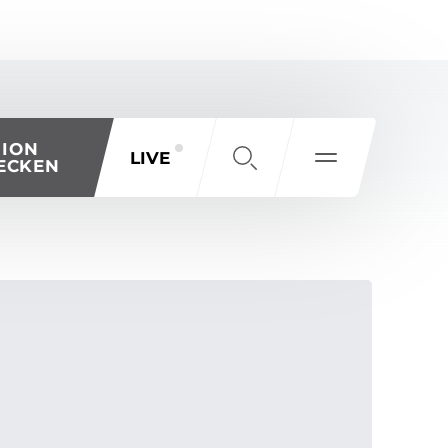
GION
LIVE
ECKEN