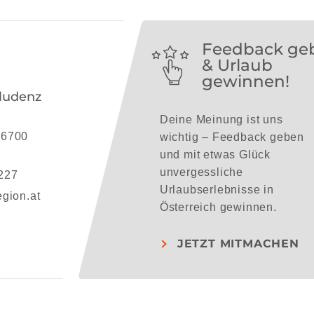
Feedback ge
& Urlaub
gewinnen!
ludenz
Deine Meinung ist uns
 6700
wichtig – Feedback geben
und mit etwas Glück
unvergessliche
227
Urlaubserlebnisse in
gion.at
Österreich gewinnen.
JETZT MITMACHEN