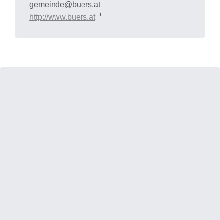
gemeinde@buers.at
http://www.buers.at