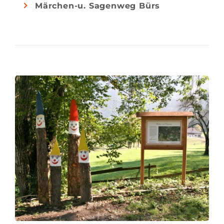
Märchen-u. Sagenweg Bürs
Vergnügen für Groß und Klein!
Der Märchen- und Sagenweg ist sowohl im Sommer
als auch im Winter begehbar und soll in den nächsten
Jahren zum Lehrpfad weiter ausgebaut werden.