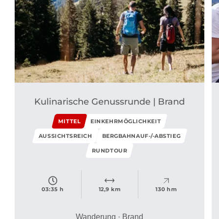
Kulinarische Genussrunde | Brand
MITTEL
EINKEHRMÖGLICHKEIT
AUSSICHTSREICH
BERGBAHNAUF-/-ABSTIEG
RUNDTOUR
03:35 h
12,9 km
130 hm
Wanderung · Brand